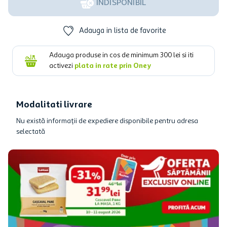
INDISPONIBIL
Adauga in lista de favorite
Adauga produse in cos de minimum
300
lei si iti
activezi
plata in rate prin Oney
Modalitati livrare
Nu există informații de expediere disponibile pentru adresa
selectată