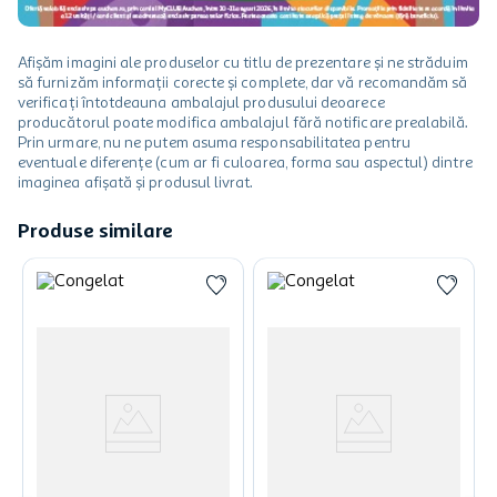
Afișăm imagini ale produselor cu titlu de prezentare și ne străduim
să furnizăm informații corecte și complete, dar vă recomandăm să
verificați întotdeauna ambalajul produsului deoarece
producătorul poate modifica ambalajul fără notificare prealabilă.
Prin urmare, nu ne putem asuma responsabilitatea pentru
eventuale diferențe (cum ar fi culoarea, forma sau aspectul) dintre
imaginea afișată și produsul livrat.
Produse similare