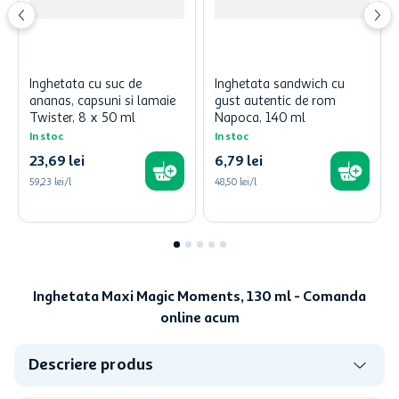
Inghetata cu suc de
Inghetata sandwich cu
ananas, capsuni si lamaie
gust autentic de rom
Twister, 8 x 50 ml
Napoca, 140 ml
In stoc
In stoc
23
,
69
lei
6
,
79
lei
59,23 lei/l
48,50 lei/l
Inghetata Maxi Magic Moments, 130 ml - Comanda
online acum
Descriere produs