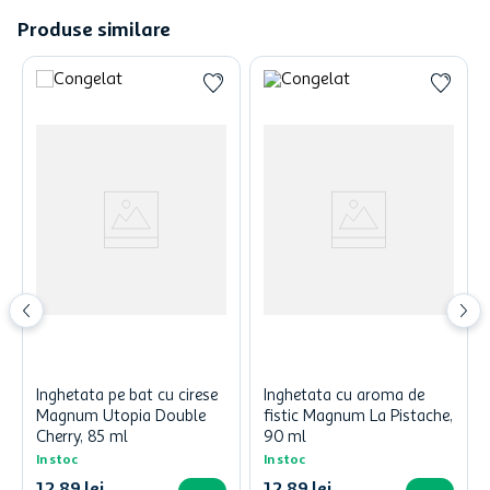
Produse similare
Inghetata pe bat cu cirese
Inghetata cu aroma de
Magnum Utopia Double
fistic Magnum La Pistache,
Cherry, 85 ml
90 ml
In stoc
In stoc