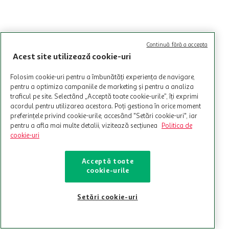
Continuă fără a accepta
Acest site utilizează cookie-uri
Folosim cookie-uri pentru a îmbunătăți experiența de navigare,
pentru a optimiza campaniile de marketing și pentru a analiza
traficul pe site. Selectând „Acceptă toate cookie-urile”, îți exprimi
acordul pentru utilizarea acestora. Poți gestiona în orice moment
preferințele privind cookie-urile, accesând "Setări cookie-uri", iar
pentru a afla mai multe detalii, vizitează secțiunea
Politica de
cookie-uri
Acceptă toate
cookie-urile
Setări cookie-uri