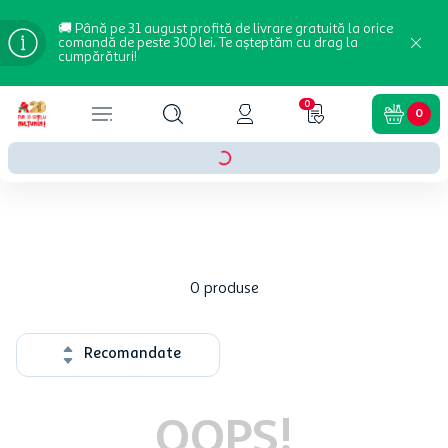
🚚 Până pe 31 august profită de livrare gratuită la orice
comandă de peste 300 lei. Te așteptăm cu drag la
cumpărături!
0
0
0
produse
Recomandate
OOPS!