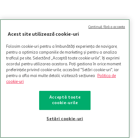
Continuă fără a accepta
Acest site utilizează cookie-uri
Folosim cookie-uri pentru a îmbunătăți experiența de navigare,
pentru a optimiza campaniile de marketing și pentru a analiza
traficul pe site. Selectând „Acceptă toate cookie-urile”, îți exprimi
acordul pentru utilizarea acestora. Poți gestiona în orice moment
preferințele privind cookie-urile, accesând "Setări cookie-uri", iar
pentru a afla mai multe detalii, vizitează secțiunea
Politica de
cookie-uri
Acceptă toate
cookie-urile
Setări cookie-uri