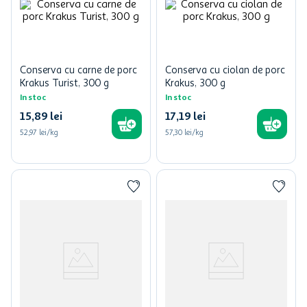
Conserva cu carne de porc
Conserva cu ciolan de porc
Krakus Turist, 300 g
Krakus, 300 g
In stoc
In stoc
15
,
89
lei
17
,
19
lei
52,97 lei/kg
57,30 lei/kg