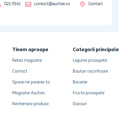
021-9141
contact@auchan.ro
Contact
Tinem aproape
Categorii principale
Retea magazine
Legume proaspete
Contact
Bauturi racoritoare
Spune-ne parerea ta
Bacanie
Magazine Auchan
Fructe proaspete
Rechemare produse
Dulciuri