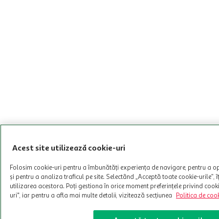
Acest site utilizează cookie-uri
Folosim cookie-uri pentru a îmbunătăți experiența de navigare, pentru a 
și pentru a analiza traficul pe site. Selectând „Acceptă toate cookie-urile”, 
utilizarea acestora. Poți gestiona în orice moment preferințele privind cook
uri", iar pentru a afla mai multe detalii, vizitează secțiunea
Politica de cook