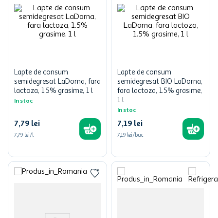
Lapte de consum
Lapte de consum
semidegresat LaDorna, fara
semidegresat BIO LaDorna,
lactoza, 1.5% grasime, 1 l
fara lactoza, 1.5% grasime,
1 l
In stoc
In stoc
7
,
79
lei
7
,
19
lei
7,79 lei/l
7,19 lei/buc