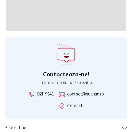
Contacteaza-ne!
Iti stam mereu la dispozitie.
021-9141
contact@auchan.ro
Contact
Pentru tine