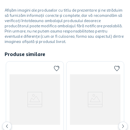
Afișăm imagini ale produselor cu titlu de prezentare și ne străduim
să furnizăm informații corecte și complete, dar vă recomandăm să
verificați întotdeauna ambalajul produsului deoarece
producătorul poate modifica ambalajul fără notificare prealabilă.
Prin urmare, nu ne putem asuma responsabilitatea pentru
eventuale diferențe (cum ar fi culoarea, forma sau aspectul) dintre
imaginea afișată și produsul livrat.
Produse similare