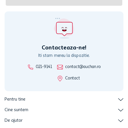
Contacteaza-ne!
Iti stam mereu la dispozitie.
021-9141
contact@auchan.ro
Contact
Pentru tine
Cine suntem
De ajutor