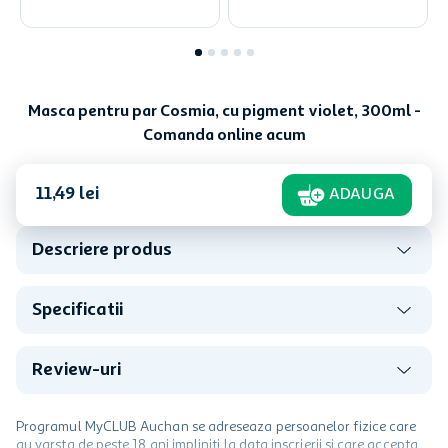
Masca pentru par Cosmia, cu pigment violet, 300ml -
Comanda online acum
11
,
49
lei
ADAUGA
Descriere produs
Specificatii
Review-uri
Programul MyCLUB Auchan se adreseaza persoanelor fizice care
au varsta de peste 18 ani impliniti la data inscrierii și care accepta