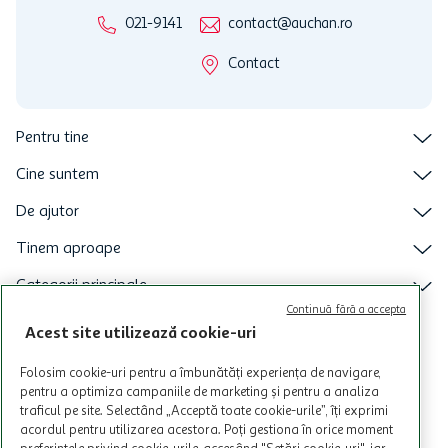
021-9141
contact@auchan.ro
Contact
Pentru tine
Cine suntem
De ajutor
Tinem aproape
Categorii principale
Continuă fără a accepta
Intra acum in aplicatia Auchan
Acest site utilizează cookie-uri
Folosim cookie-uri pentru a îmbunătăți experiența de navigare,
pentru a optimiza campaniile de marketing și pentru a analiza
traficul pe site. Selectând „Acceptă toate cookie-urile”, îți exprimi
acordul pentru utilizarea acestora. Poți gestiona în orice moment