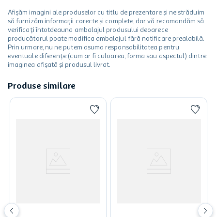
Afișăm imagini ale produselor cu titlu de prezentare și ne străduim
să furnizăm informații corecte și complete, dar vă recomandăm să
verificați întotdeauna ambalajul produsului deoarece
producătorul poate modifica ambalajul fără notificare prealabilă.
Prin urmare, nu ne putem asuma responsabilitatea pentru
eventuale diferențe (cum ar fi culoarea, forma sau aspectul) dintre
imaginea afișată și produsul livrat.
Produse similare