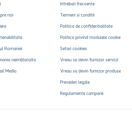
i
Intrebari frecvente
pre noi
Termeni si conditii
iere
Politica de confidentialitate
tenabilitate
Politica privind modulele cookie
ul Romaniei
Setari cookies
ania neimblanzita
Vreau sa devin furnizor servicii
ail Media
Vreau sa devin furnizor produse
Prevederi legale
Regulamente campanii