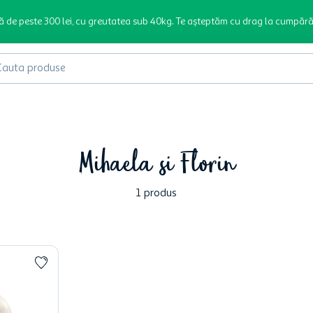
ă de peste 300 lei, cu greutatea sub 40kg. Te așteptăm cu drag la cumpără
produse
Mihaela si Florin
1
produs