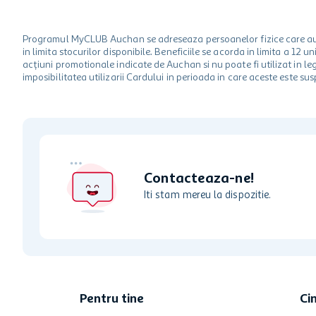
Programul MyCLUB Auchan se adreseaza persoanelor fizice care au va
in limita stocurilor disponibile. Beneficiile se acorda in limita a 12
acțiuni promotionale indicate de Auchan si nu poate fi utilizat in l
imposibilitatea utilizarii Cardului in perioada in care aceste este su
Contacteaza-ne!
Iti stam mereu la dispozitie.
Pentru tine
Ci