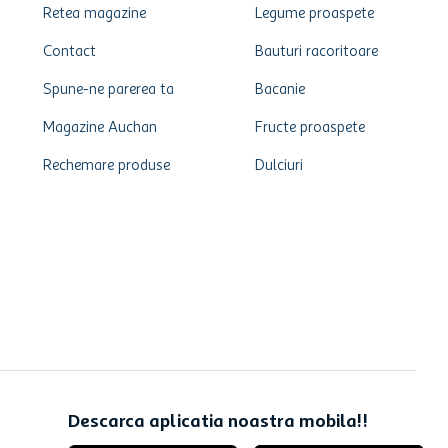
Retea magazine
Legume proaspete
Contact
Bauturi racoritoare
Spune-ne parerea ta
Bacanie
Magazine Auchan
Fructe proaspete
Rechemare produse
Dulciuri
Descarca aplicatia noastra mobila!!