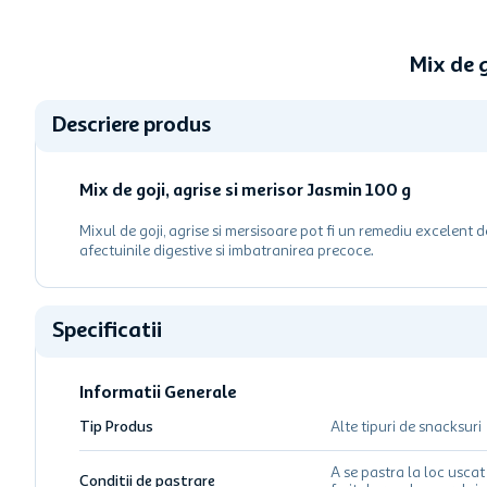
Mix de 
Descriere produs
Mix de goji, agrise si merisor Jasmin 100 g
Mixul de goji, agrise si mersisoare pot fi un remediu excelent
afectuinile digestive si imbatranirea precoce.
Specificatii
Informatii Generale
Tip Produs
Alte tipuri de snacksuri
A se pastra la loc uscat 
Conditii de pastrare