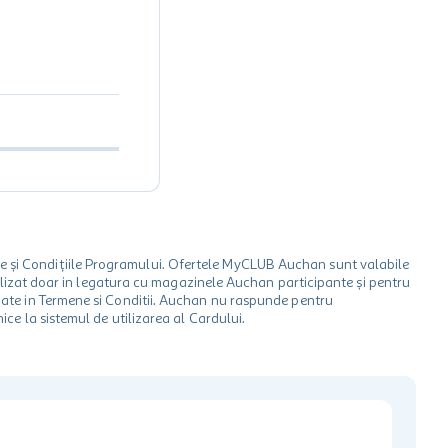
le și Condițiile Programului. Ofertele MyCLUB Auchan sunt valabile
 utilizat doar in legatura cu magazinele Auchan participante și pentru
ionate in Termene si Conditii. Auchan nu raspunde pentru
ice la sistemul de utilizarea al Cardului.