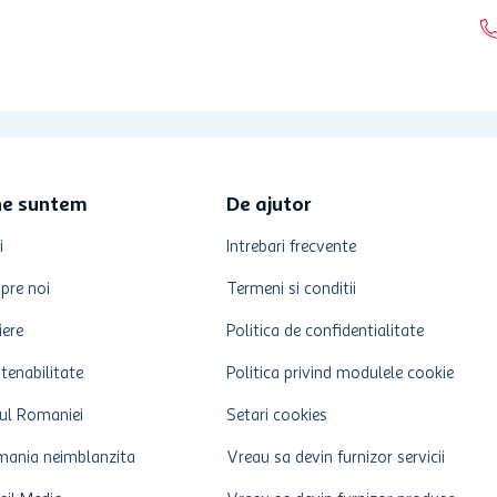
ne suntem
De ajutor
i
Intrebari frecvente
pre noi
Termeni si conditii
iere
Politica de confidentialitate
tenabilitate
Politica privind modulele cookie
ul Romaniei
Setari cookies
ania neimblanzita
Vreau sa devin furnizor servicii