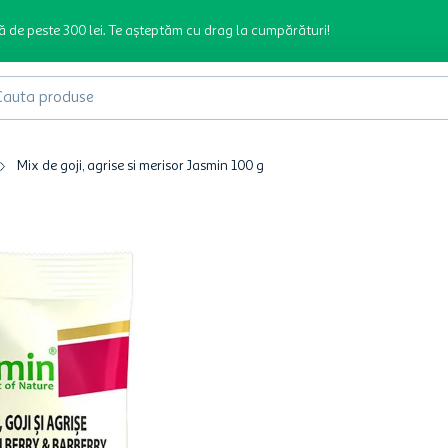
ă de peste 300 lei. Te așteptăm cu drag la cumpărături!
produse
Mix de goji, agrise si merisor Jasmin 100 g