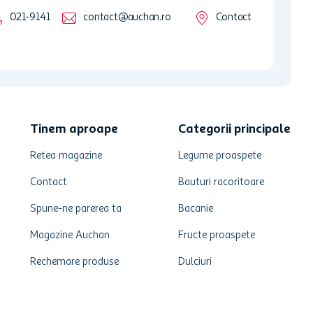
021-9141
contact@auchan.ro
Contact
Tinem aproape
Categorii principale
Retea magazine
Legume proaspete
Contact
Bauturi racoritoare
Spune-ne parerea ta
Bacanie
Magazine Auchan
Fructe proaspete
Rechemare produse
Dulciuri