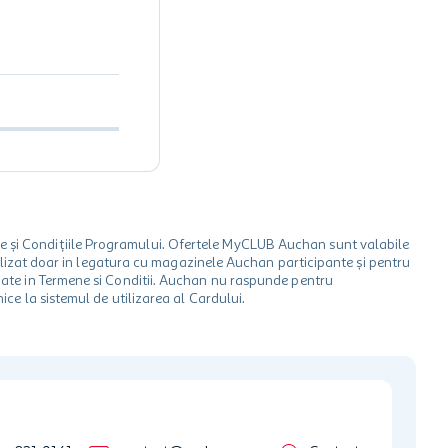
le și Condițiile Programului. Ofertele MyCLUB Auchan sunt valabile
 utilizat doar in legatura cu magazinele Auchan participante și pentru
ionate in Termene si Conditii. Auchan nu raspunde pentru
ice la sistemul de utilizarea al Cardului.