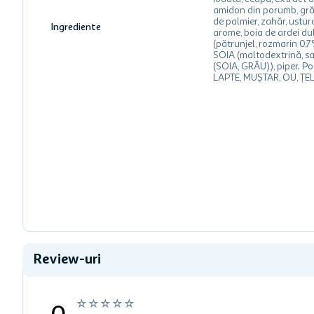
amidon din porumb, gră
de palmier, zahăr, usturo
Ingrediente
arome, boia de ardei dul
(pătrunjel, rozmarin 0,7
SOIA (maltodextrină, sar
(SOIA, GRÂU)), piper. Po
LAPTE, MUȘTAR, OU, ȚEL
Review-uri
☆
☆
☆
☆
☆