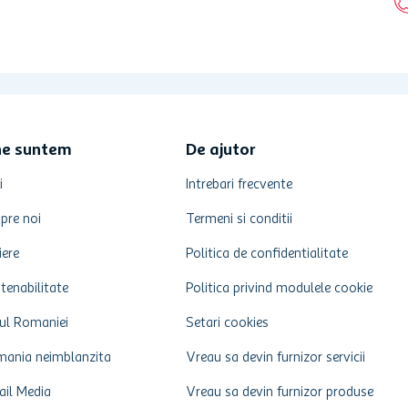
ne suntem
De ajutor
i
Intrebari frecvente
pre noi
Termeni si conditii
iere
Politica de confidentialitate
tenabilitate
Politica privind modulele cookie
ul Romaniei
Setari cookies
ania neimblanzita
Vreau sa devin furnizor servicii
ail Media
Vreau sa devin furnizor produse