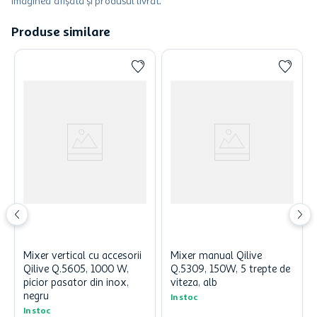
imaginea afișată și produsul livrat.
Produse similare
Mixer vertical cu accesorii
Mixer manual Qilive
Qilive Q.5605, 1000 W,
Q.5309, 150W, 5 trepte de
picior pasator din inox,
viteza, alb
negru
In stoc
In stoc