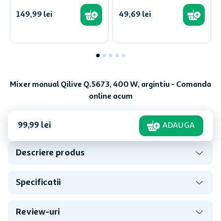
149
,
99
lei
49
,
69
lei
Mixer manual Qilive Q.5673, 400 W, argintiu - Comanda
online acum
99
,
99
lei
ADAUGA
Descriere produs
Specificatii
Review-uri