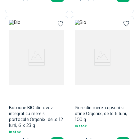
Batoane BIO din ovaz
Piure din mere, capsuni si
integral cu mere si
afine Organix, de la 6 luni,
portocale Organix, de la 12
100 g
luni, 6 x 23 g
In stoc
In stoc