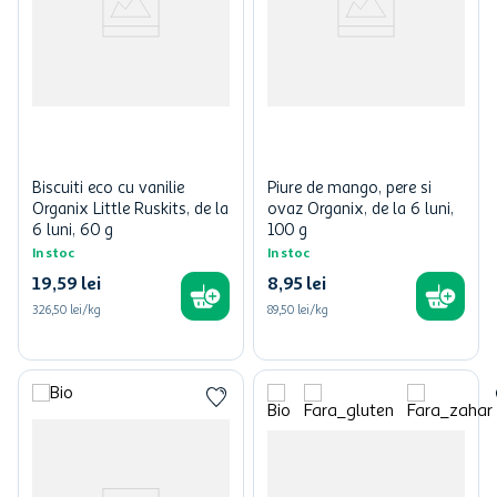
Biscuiti eco cu vanilie
Piure de mango, pere si
Organix Little Ruskits, de la
ovaz Organix, de la 6 luni,
6 luni, 60 g
100 g
In stoc
In stoc
19
,
59
lei
8
,
95
lei
326,50 lei/kg
89,50 lei/kg