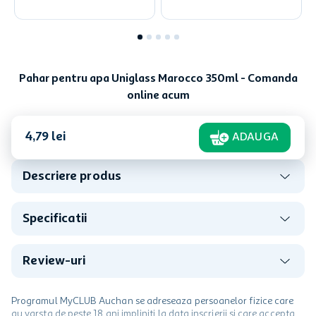
Pahar pentru apa Uniglass Marocco 350ml - Comanda
online acum
4
,
79
lei
ADAUGA
Descriere produs
Specificatii
Review-uri
Programul MyCLUB Auchan se adreseaza persoanelor fizice care
au varsta de peste 18 ani impliniti la data inscrierii și care accepta