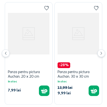
-
28
%
Panza pentru pictura
Panza pentru pictura
Auchan, 20 x 20 cm
Auchan, 30 x 30 cm
In stoc
In stoc
13
,
99
lei
7
,
99
lei
9
,
99
lei