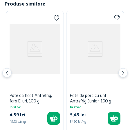
Produse similare
Pate de ficat Antrefrig,
Pate de porc cu unt
fara E-uri, 100 g
Antrefrig Junior, 100 g
In stoc
In stoc
4
,
59
lei
5
,
49
lei
45,90 lei/kg
54,90 lei/kg