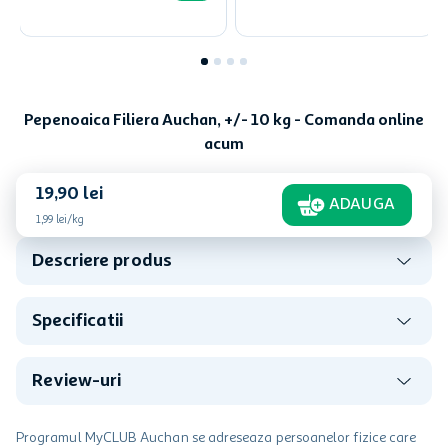
Pepenoaica Filiera Auchan, +/- 10 kg - Comanda online
acum
19
,
90
lei
ADAUGA
1,99
lei/kg
Descriere produs
Specificatii
Review-uri
Programul MyCLUB Auchan se adreseaza persoanelor fizice care