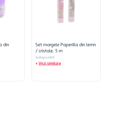
a din
Set margele Paperilla din lemn
/ cristale, 5 m
Indisponibil
Vezi similare