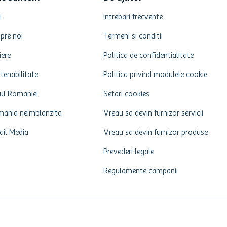
i
Intrebari frecvente
pre noi
Termeni si conditii
iere
Politica de confidentialitate
tenabilitate
Politica privind modulele cookie
ul Romaniei
Setari cookies
ania neimblanzita
Vreau sa devin furnizor servicii
ail Media
Vreau sa devin furnizor produse
Prevederi legale
Regulamente campanii