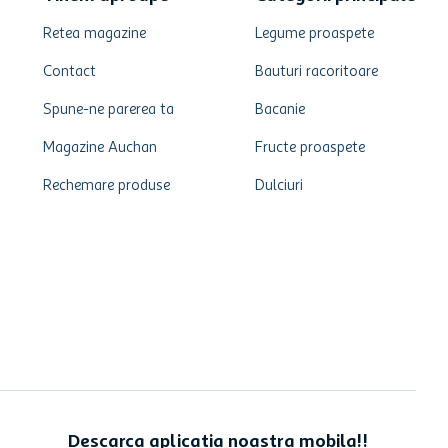
Retea magazine
Legume proaspete
Contact
Bauturi racoritoare
Spune-ne parerea ta
Bacanie
Magazine Auchan
Fructe proaspete
Rechemare produse
Dulciuri
Descarca aplicatia noastra mobila!!