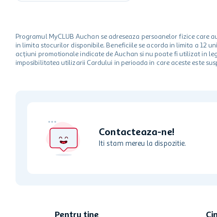
Programul MyCLUB Auchan se adreseaza persoanelor fizice care au va
in limita stocurilor disponibile. Beneficiile se acorda in limita a 12
acțiuni promotionale indicate de Auchan si nu poate fi utilizat in l
imposibilitatea utilizarii Cardului in perioada in care aceste este su
Contacteaza-ne!
Iti stam mereu la dispozitie.
Pentru tine
Ci