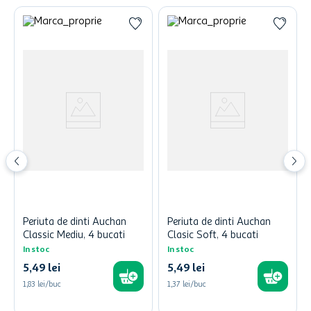
Periuta de dinti Auchan
Periuta de dinti Auchan
Classic Mediu, 4 bucati
Clasic Soft, 4 bucati
In stoc
In stoc
5
,
49
lei
5
,
49
lei
1,83 lei/buc
1,37 lei/buc