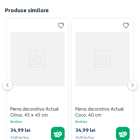
Produse similare
Perna decorativa Actuel
Perna decorativa Actuel
Citrus, 45 x 45 cm
Coco, 40 cm
In stoc
In stoc
34
,
99
lei
34
,
99
lei
34,99 lei/buc
34,99 lei/buc