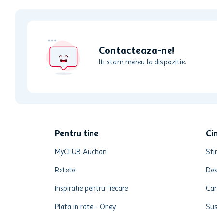
Contacteaza-ne!
Iti stam mereu la dispozitie.
Pentru tine
Ci
MyCLUB Auchan
Stir
Retete
Des
Inspirație pentru fiecare
Car
Plata in rate - Oney
Sus