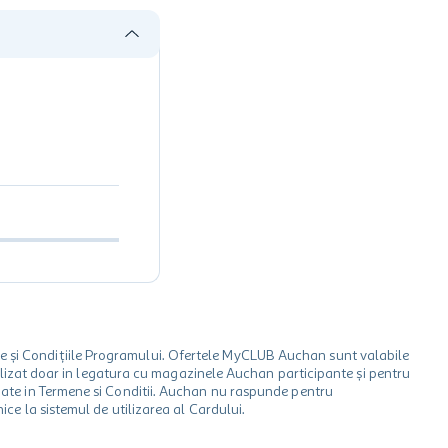
le și Condițiile Programului. Ofertele MyCLUB Auchan sunt valabile
 utilizat doar in legatura cu magazinele Auchan participante și pentru
ionate in Termene si Conditii. Auchan nu raspunde pentru
ice la sistemul de utilizarea al Cardului.