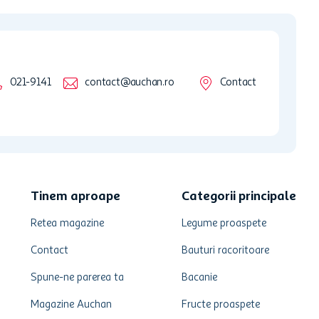
021-9141
contact@auchan.ro
Contact
Tinem aproape
Categorii principale
Retea magazine
Legume proaspete
Contact
Bauturi racoritoare
Spune-ne parerea ta
Bacanie
Magazine Auchan
Fructe proaspete