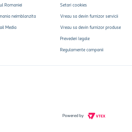
ul Romaniei
Setari cookies
ania neimblanzita
Vreau sa devin furnizor servicii
ail Media
Vreau sa devin furnizor produse
Prevederi legale
Regulamente campanii
Powered by