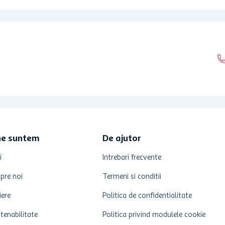
ne suntem
De ajutor
i
Intrebari frecvente
pre noi
Termeni si conditii
iere
Politica de confidentialitate
tenabilitate
Politica privind modulele cookie