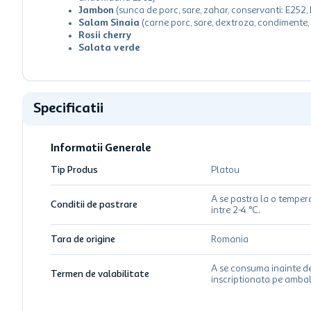
Jambon
(sunca de porc, sare, zahar, conservanti: E252,
Salam Sinaia
(carne porc, sare, dextroza, condimente, 
Rosii cherry
Salata verde
Specificatii
Informatii Generale
Tip Produs
Platou
A se pastra la o temper
Conditii de pastrare
intre 2-4 °C.
Tara de origine
Romania
A se consuma inainte d
Termen de valabilitate
inscriptionata pe ambal