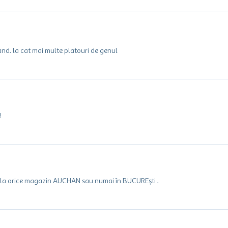
d. la cat mai multe platouri de genul
!
a la orice magazin AUCHAN sau numai în BUCUREști .