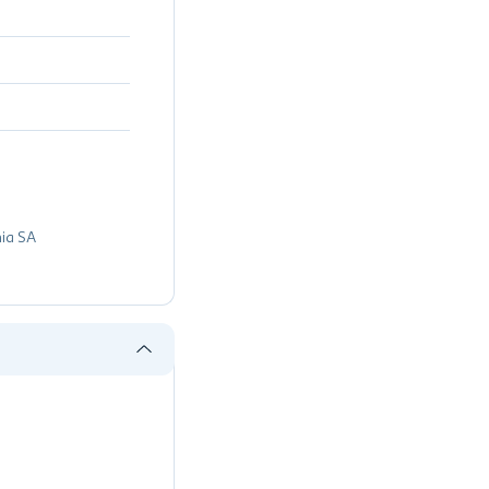
ia SA