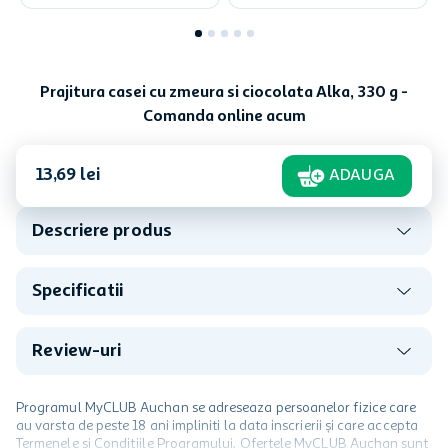
Prajitura casei cu zmeura si ciocolata Alka, 330 g -
Comanda online acum
13
,
69
lei
ADAUGA
Descriere produs
Specificatii
Review-uri
Programul MyCLUB Auchan se adreseaza persoanelor fizice care
au varsta de peste 18 ani impliniti la data inscrierii și care accepta
Termenele și Condițiile Programului. Ofertele MyCLUB Auchan sunt