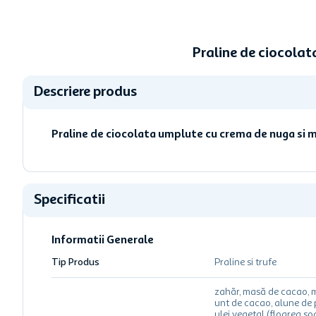
Praline de ciocola
Descriere produs
Praline de ciocolata umplute cu crema de nuga si m
Specificatii
Informatii Generale
Tip Produs
Praline si trufe
zahăr, masă de cacao, 
unt de cacao, alune de 
ulei vegetal (floarea soa