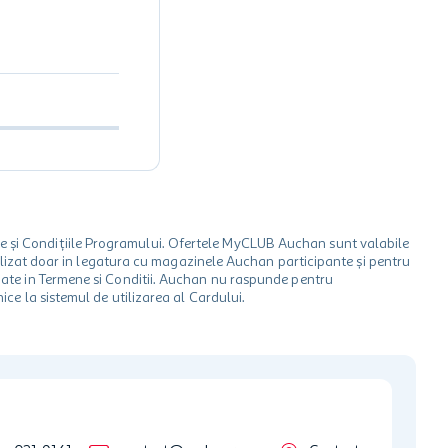
le și Condițiile Programului. Ofertele MyCLUB Auchan sunt valabile
 utilizat doar in legatura cu magazinele Auchan participante și pentru
ionate in Termene si Conditii. Auchan nu raspunde pentru
ice la sistemul de utilizarea al Cardului.