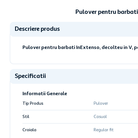
Pulover pentru barbat
Descriere produs
Pulover pentru barbati InExtenso, decolteu in V, 
Specificatii
Informatii Generale
Tip Produs
Pulover
Stil
Casual
Croiala
Regular fit