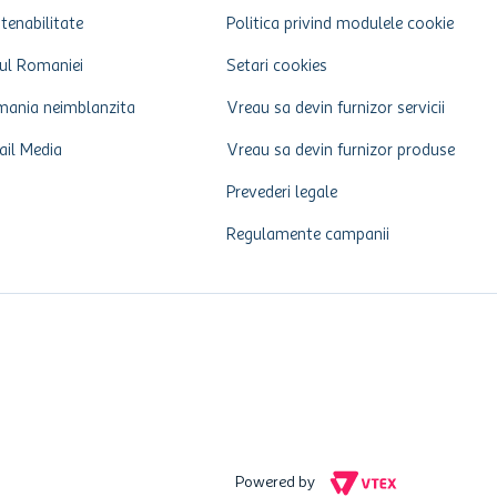
tenabilitate
Politica privind modulele cookie
ul Romaniei
Setari cookies
ania neimblanzita
Vreau sa devin furnizor servicii
ail Media
Vreau sa devin furnizor produse
Prevederi legale
Regulamente campanii
Powered by