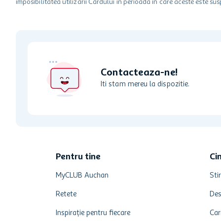
imposibilitatea utilizarii Cardului in perioada in care aceste este su
Contacteaza-ne!
Iti stam mereu la dispozitie.
Pentru tine
Ci
MyCLUB Auchan
Stir
Retete
Des
Inspirație pentru fiecare
Car