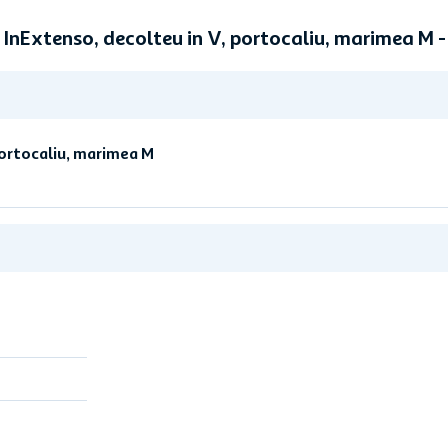
i InExtenso, decolteu in V, portocaliu, marimea M
portocaliu, marimea M