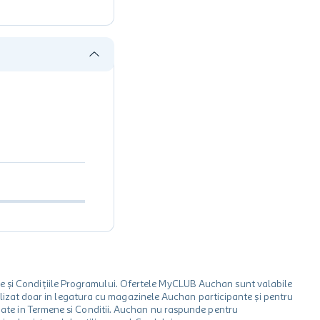
le și Condițiile Programului. Ofertele MyCLUB Auchan sunt valabile
 utilizat doar in legatura cu magazinele Auchan participante și pentru
ionate in Termene si Conditii. Auchan nu raspunde pentru