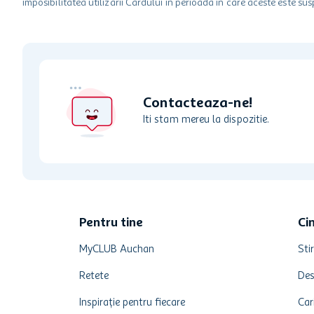
imposibilitatea utilizarii Cardului in perioada in care aceste este su
Contacteaza-ne!
Iti stam mereu la dispozitie.
Pentru tine
Ci
MyCLUB Auchan
Stir
Retete
Des
Inspirație pentru fiecare
Car