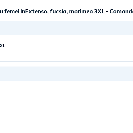
ru femei InExtenso, fucsia, marimea 3XL - Comand
3XL