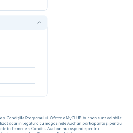
le și Condițiile Programului. Ofertele MyCLUB Auchan sunt valabile
 utilizat doar in legatura cu magazinele Auchan participante și pentru
ionate in Termene si Conditii. Auchan nu raspunde pentru