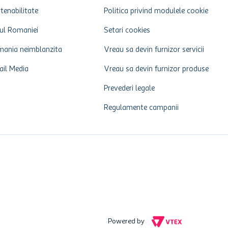
tenabilitate
Politica privind modulele cookie
ul Romaniei
Setari cookies
ania neimblanzita
Vreau sa devin furnizor servicii
ail Media
Vreau sa devin furnizor produse
Prevederi legale
Regulamente campanii
Powered by