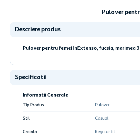
Pulover pent
Descriere produs
Pulover pentru femei InExtenso, fucsia, marimea 
Specificatii
Informatii Generale
Tip Produs
Pulover
Stil
Casual
Croiala
Regular fit