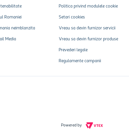
tenabilitate
Politica privind modulele cookie
ul Romaniei
Setari cookies
ania neimblanzita
Vreau sa devin furnizor servicii
ail Media
Vreau sa devin furnizor produse
Prevederi legale
Regulamente campanii
Powered by