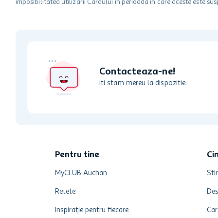
imposibilitatea utilizarii Cardului in perioada in care aceste este su
Contacteaza-ne!
Iti stam mereu la dispozitie.
Pentru tine
Ci
MyCLUB Auchan
Stir
Retete
Des
Inspirație pentru fiecare
Car