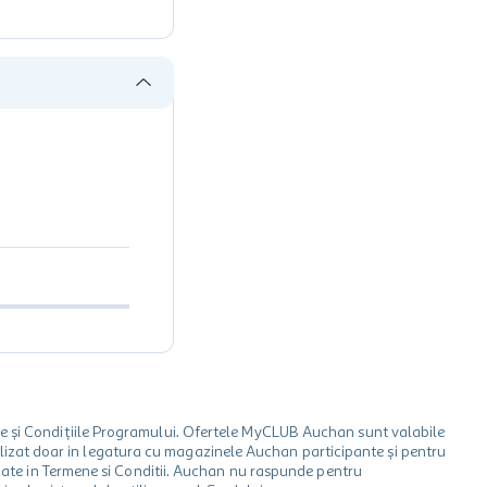
le și Condițiile Programului. Ofertele MyCLUB Auchan sunt valabile
 utilizat doar in legatura cu magazinele Auchan participante și pentru
ionate in Termene si Conditii. Auchan nu raspunde pentru