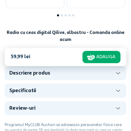
Radio cu ceas digital Qilive, albastru - Comanda online
acum
59
,
99
lei
ADAUGA
Descriere produs
Specificatii
Review-uri
Programul MyCLUB Auchan se adreseaza persoanelor fizice care
au varsta de peste 18 ani impliniti la data inscrierii și care accepta