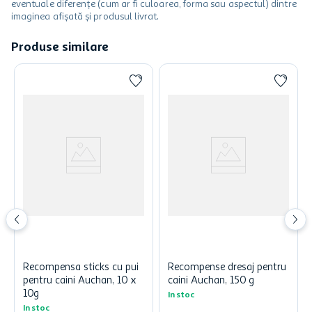
eventuale diferențe (cum ar fi culoarea, forma sau aspectul) dintre
imaginea afișată și produsul livrat.
Produse similare
Recompensa sticks cu pui
Recompense dresaj pentru
pentru caini Auchan, 10 x
caini Auchan, 150 g
10g
In stoc
In stoc