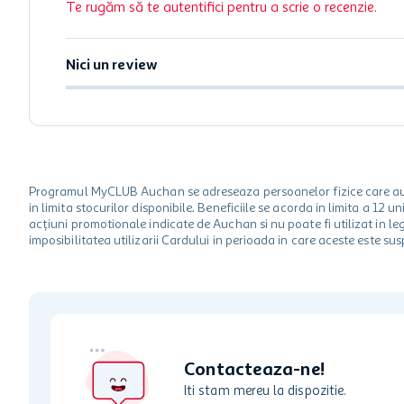
Te rugăm să te autentifici pentru a scrie o recenzie.
Nici un review
Programul MyCLUB Auchan se adreseaza persoanelor fizice care au va
in limita stocurilor disponibile. Beneficiile se acorda in limita a 12
acțiuni promotionale indicate de Auchan si nu poate fi utilizat in l
imposibilitatea utilizarii Cardului in perioada in care aceste este su
Contacteaza-ne!
Iti stam mereu la dispozitie.