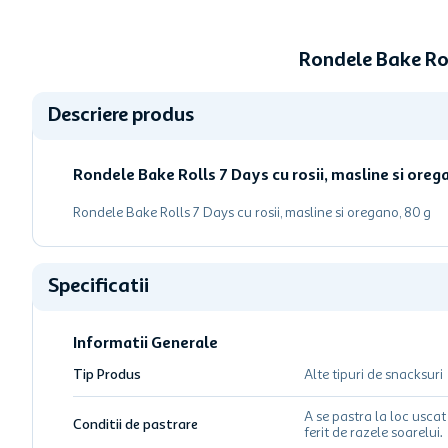
Rondele Bake Rol
Descriere produs
Rondele Bake Rolls 7 Days cu rosii, masline si oreg
Rondele Bake Rolls 7 Days cu rosii, masline si oregano, 80 g
Specificatii
Informatii Generale
Tip Produs
Alte tipuri de snacksuri
A se pastra la loc uscat 
Conditii de pastrare
ferit de razele soarelui.