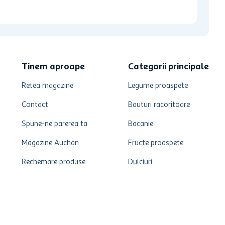
Tinem aproape
Categorii principale
Retea magazine
Legume proaspete
Contact
Bauturi racoritoare
Spune-ne parerea ta
Bacanie
Magazine Auchan
Fructe proaspete
Rechemare produse
Dulciuri