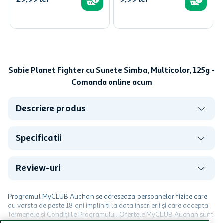
Sabie Planet Fighter cu Sunete Simba, Multicolor, 125g -
Comanda online acum
Descriere produs
Specificatii
Review-uri
Programul MyCLUB Auchan se adreseaza persoanelor fizice care
au varsta de peste 18 ani impliniti la data inscrierii și care accepta
Termenele și Condițiile Programului. Ofertele MyCLUB Auchan sunt