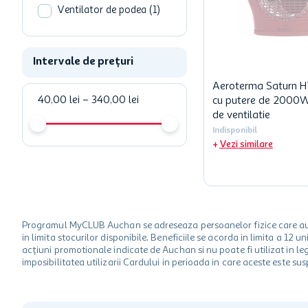
Ventilator de podea
(
1
)
Intervale de prețuri
Aeroterma Saturn 
40,00 lei
–
340,00 lei
cu putere de 2000W 
de ventilatie
Indisponibil
Vezi similare
Programul MyCLUB Auchan se adreseaza persoanelor fizice care au va
in limita stocurilor disponibile. Beneficiile se acorda in limita a 12
acțiuni promotionale indicate de Auchan si nu poate fi utilizat in l
imposibilitatea utilizarii Cardului in perioada in care aceste este su