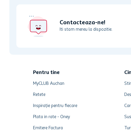
Contacteaza-ne!
Iti stam mereu la dispozitie.
Pentru tine
Ci
MyCLUB Auchan
Stir
Retete
Des
Inspirație pentru fiecare
Car
Plata in rate - Oney
Sus
Emitere Factura
Tur