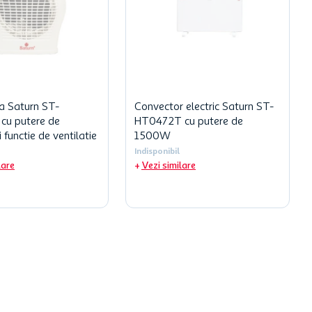
a Saturn ST-
Convector electric Saturn ST-
cu putere de
HT0472T cu putere de
functie de ventilatie
1500W
Indisponibil
lare
Vezi similare