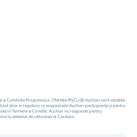
le și Condițiile Programului. Ofertele MyCLUB Auchan sunt valabile
 utilizat doar in legatura cu magazinele Auchan participante și pentru
ionate in Termene si Conditii. Auchan nu raspunde pentru
ice la sistemul de utilizarea al Cardului.