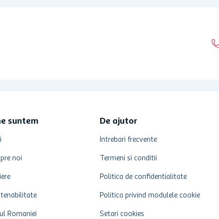
ne suntem
De ajutor
i
Intrebari frecvente
pre noi
Termeni si conditii
iere
Politica de confidentialitate
tenabilitate
Politica privind modulele cookie
ul Romaniei
Setari cookies