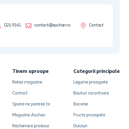
021-9141
contact@auchan.ro
Contact
Tinem aproape
Categorii principale
Retea magazine
Legume proaspete
Contact
Bauturi racoritoare
Spune-ne parerea ta
Bacanie
Magazine Auchan
Fructe proaspete
Rechemare produse
Dulciuri