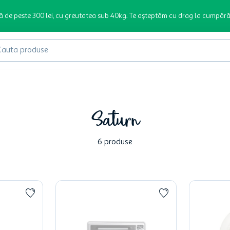
ă de peste 300 lei, cu greutatea sub 40kg. Te așteptăm cu drag la cumpără
produse
Saturn
6
produse