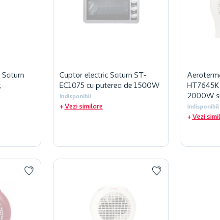
 Saturn
Cuptor electric Saturn ST-
Aeroterm
,
EC1075 cu puterea de 1500W
HT7645K 
2000W si 
Indisponibil
Vezi similare
Indisponibil
Vezi simi