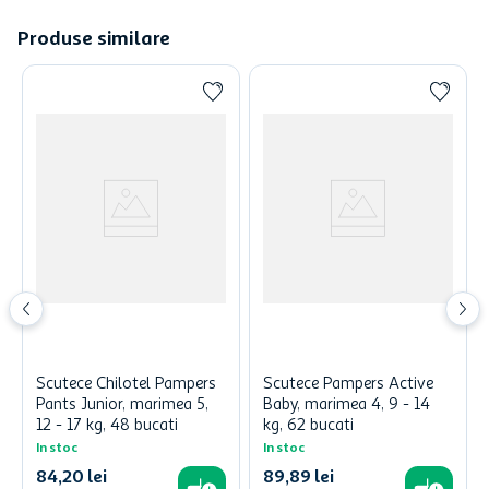
Produse similare
Scutece Chilotel Pampers
Scutece Pampers Active
Pants Junior, marimea 5,
Baby, marimea 4, 9 - 14
12 - 17 kg, 48 bucati
kg, 62 bucati
In stoc
In stoc
84
,
20
lei
89
,
89
lei