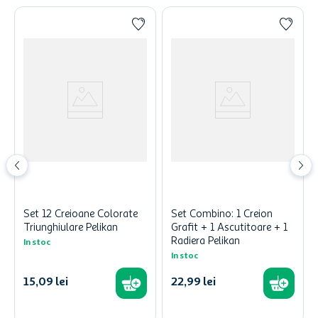
Set 12 Creioane Colorate
Set Combino: 1 Creion
Triunghiulare Pelikan
Grafit + 1 Ascutitoare + 1
Radiera Pelikan
In stoc
In stoc
15
,
09
lei
22
,
99
lei