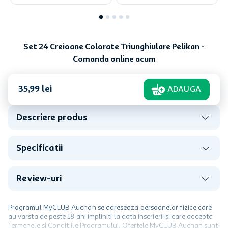
Set 24 Creioane Colorate Triunghiulare Pelikan -
Comanda online acum
35
,
99
lei
ADAUGA
Descriere produs
Specificatii
Review-uri
Programul MyCLUB Auchan se adreseaza persoanelor fizice care
au varsta de peste 18 ani impliniti la data inscrierii și care accepta
Termenele și Condițiile Programului. Ofertele MyCLUB Auchan sunt