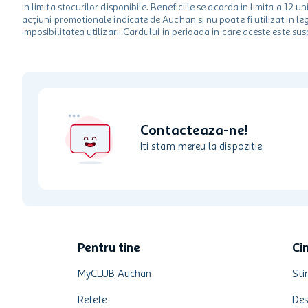
in limita stocurilor disponibile. Beneficiile se acorda in limita a 12
acțiuni promotionale indicate de Auchan si nu poate fi utilizat in l
imposibilitatea utilizarii Cardului in perioada in care aceste este su
Contacteaza-ne!
Iti stam mereu la dispozitie.
Pentru tine
Ci
MyCLUB Auchan
Stir
Retete
Des