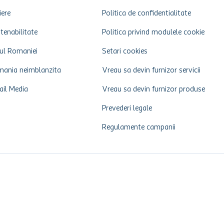
iere
Politica de confidentialitate
tenabilitate
Politica privind modulele cookie
ul Romaniei
Setari cookies
ania neimblanzita
Vreau sa devin furnizor servicii
ail Media
Vreau sa devin furnizor produse
Prevederi legale
Regulamente campanii