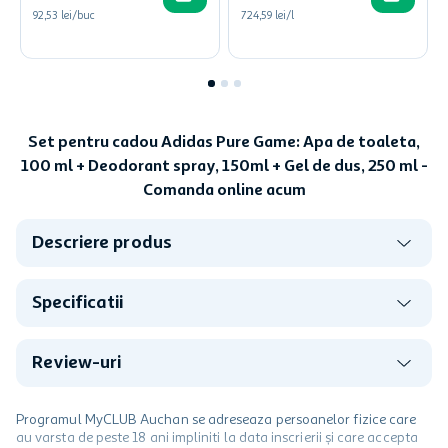
92,53 lei/buc
724,59 lei/l
Set pentru cadou Adidas Pure Game: Apa de toaleta,
100 ml + Deodorant spray, 150ml + Gel de dus, 250 ml -
Comanda online acum
Descriere produs
Specificatii
Review-uri
Programul MyCLUB Auchan se adreseaza persoanelor fizice care
au varsta de peste 18 ani impliniti la data inscrierii și care accepta