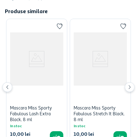
Produse similare
Mascara Miss Sporty
Mascara Miss Sporty
Fabulous Lash Extra
Fabulous Stretch It Black,
Black, 8 ml
8 ml
In stoc
In stoc
10
,
00
lei
10
,
00
lei