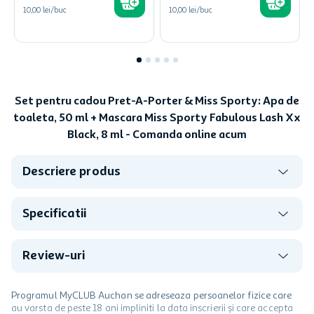
10,00 lei/buc
10,00 lei/buc
Set pentru cadou Pret-A-Porter & Miss Sporty: Apa de
toaleta, 50 ml + Mascara Miss Sporty Fabulous Lash Xx
Black, 8 ml - Comanda online acum
Descriere produs
Specificatii
Review-uri
Programul MyCLUB Auchan se adreseaza persoanelor fizice care
au varsta de peste 18 ani impliniti la data inscrierii și care accepta