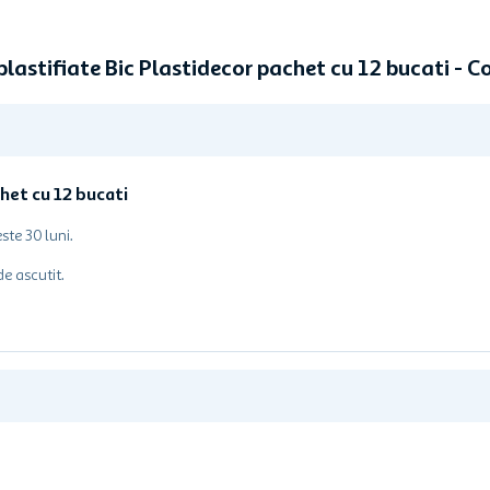
 plastifiate Bic Plastidecor pachet cu 12 bucati -
het cu 12 bucati
ste 30 luni.
e ascutit.