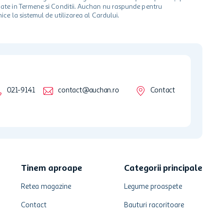
ionate in Termene si Conditii. Auchan nu raspunde pentru
ice la sistemul de utilizarea al Cardului.
021-9141
contact@auchan.ro
Contact
Tinem aproape
Categorii principale
Retea magazine
Legume proaspete
Contact
Bauturi racoritoare