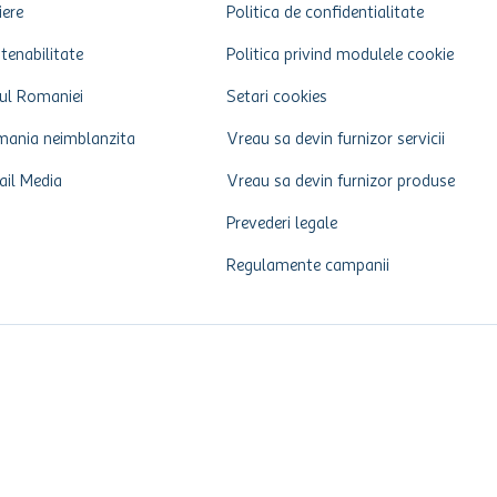
iere
Politica de confidentialitate
tenabilitate
Politica privind modulele cookie
ul Romaniei
Setari cookies
ania neimblanzita
Vreau sa devin furnizor servicii
ail Media
Vreau sa devin furnizor produse
Prevederi legale
Regulamente campanii