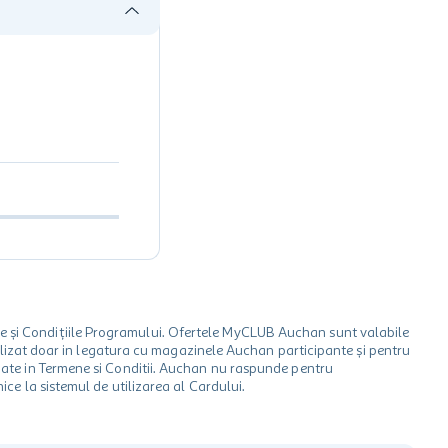
le și Condițiile Programului. Ofertele MyCLUB Auchan sunt valabile
 utilizat doar in legatura cu magazinele Auchan participante și pentru
ionate in Termene si Conditii. Auchan nu raspunde pentru
ice la sistemul de utilizarea al Cardului.