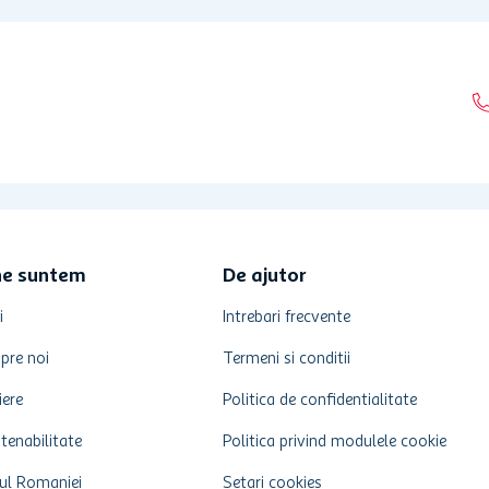
ne suntem
De ajutor
i
Intrebari frecvente
pre noi
Termeni si conditii
iere
Politica de confidentialitate
tenabilitate
Politica privind modulele cookie
ul Romaniei
Setari cookies