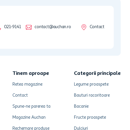
021-9141
contact@auchan.ro
Contact
Tinem aproape
Categorii principale
Retea magazine
Legume proaspete
Contact
Bauturi racoritoare
Spune-ne parerea ta
Bacanie
Magazine Auchan
Fructe proaspete
Rechemare produse
Dulciuri