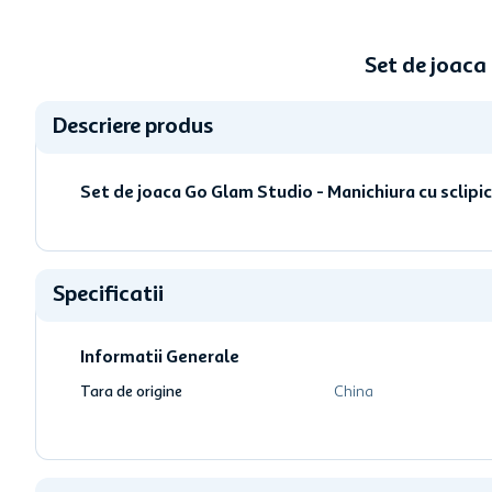
Set de joaca
Descriere produs
Set de joaca Go Glam Studio - Manichiura cu sclipic
Specificatii
Informatii Generale
Tara de origine
China