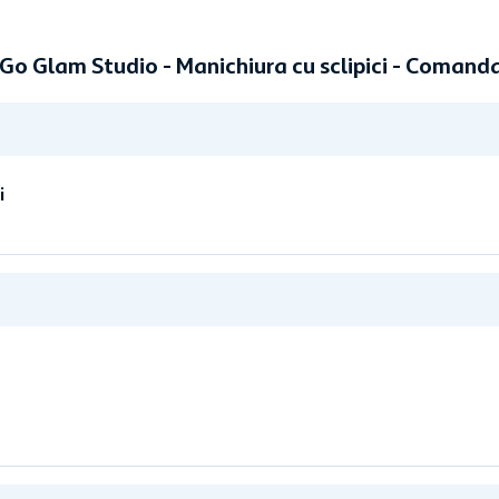
 Go Glam Studio - Manichiura cu sclipici - Comand
i