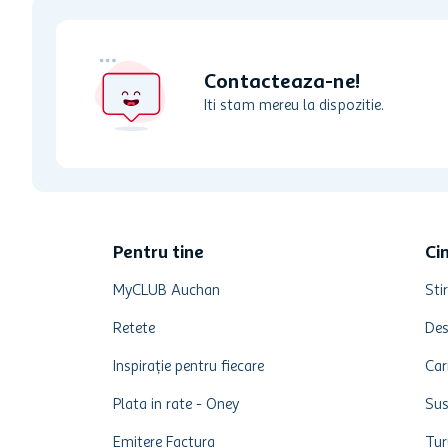
Contacteaza-ne!
Iti stam mereu la dispozitie.
Pentru tine
Ci
MyCLUB Auchan
Stir
Retete
Des
Inspirație pentru fiecare
Car
Plata in rate - Oney
Sus
Emitere Factura
Tur