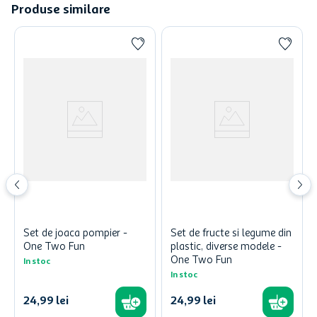
Produse similare
Set de joaca pompier -
Set de fructe si legume din
One Two Fun
plastic, diverse modele -
One Two Fun
In stoc
In stoc
24
,
99
lei
24
,
99
lei