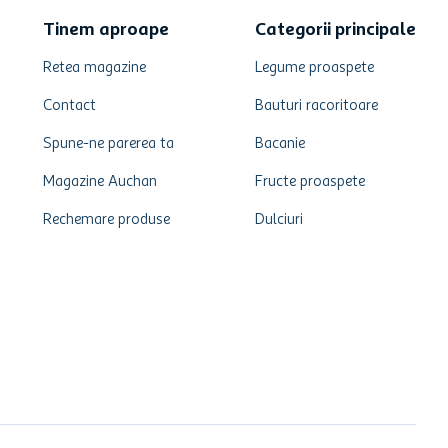
Tinem aproape
Categorii principale
Retea magazine
Legume proaspete
Contact
Bauturi racoritoare
Spune-ne parerea ta
Bacanie
Magazine Auchan
Fructe proaspete
Rechemare produse
Dulciuri