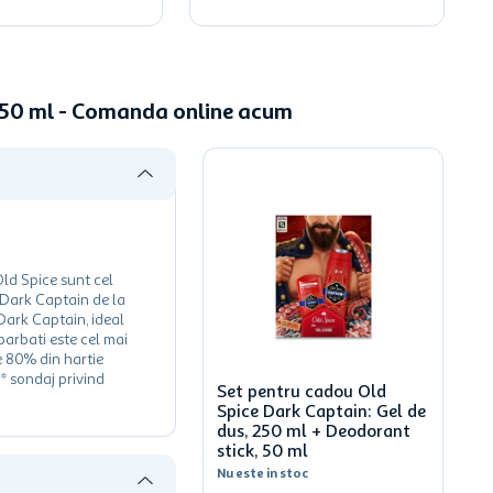
, 50 ml - Comanda online acum
Old Spice sunt cel
 Dark Captain de la
Dark Captain, ideal
barbati este cel mai
e 80% din hartie
* sondaj privind
Set pentru cadou Old
Spice Dark Captain: Gel de
dus, 250 ml + Deodorant
stick, 50 ml
Nu este in stoc