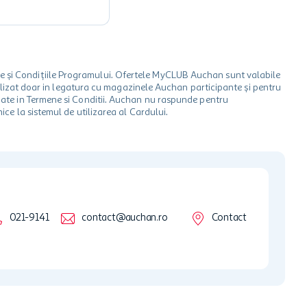
le și Condițiile Programului. Ofertele MyCLUB Auchan sunt valabile
 utilizat doar in legatura cu magazinele Auchan participante și pentru
ionate in Termene si Conditii. Auchan nu raspunde pentru
ice la sistemul de utilizarea al Cardului.
021-9141
contact@auchan.ro
Contact