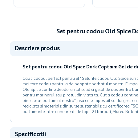
Set pentru cadou Old Spice D
Descriere produs
Set pentru cadou Old Spice Dark Captain: Gel de d
Cauti cadoul perfect pentru el? Seturile cadou Old Spice sunt
mai tare cadou pentru a da pe spate barbatul modern. E imposi
Old Spice contine deodorantul solid si gelul de dus pentru bar
pentru marinarul sau piratul din viata ta. Cutia cadou contin
bine cotat parfum al nostru*, asa ca e imposibil sa dai gres cu
reciclata si materiale din surse sustenabile cu certificarea F
parfumurile intre concurenti de top, 121 barbati, Marea Britan
Specificatii