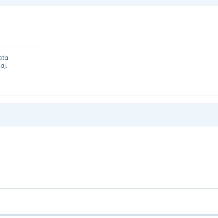
ata
aj.