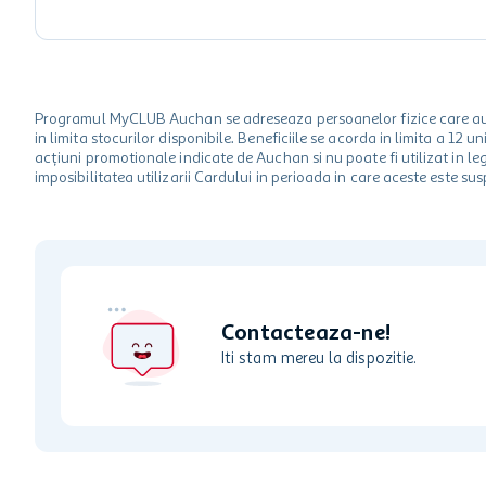
Programul MyCLUB Auchan se adreseaza persoanelor fizice care au va
in limita stocurilor disponibile. Beneficiile se acorda in limita a 12
acțiuni promotionale indicate de Auchan si nu poate fi utilizat in l
imposibilitatea utilizarii Cardului in perioada in care aceste este su
Contacteaza-ne!
Iti stam mereu la dispozitie.