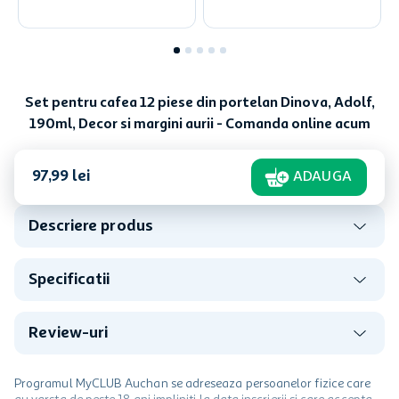
Set pentru cafea 12 piese din portelan Dinova, Adolf,
190ml, Decor si margini aurii - Comanda online acum
97
,
99
lei
ADAUGA
Descriere produs
Specificatii
Review-uri
Programul MyCLUB Auchan se adreseaza persoanelor fizice care