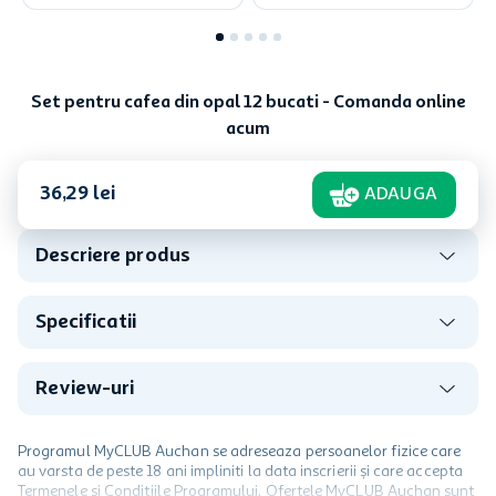
Set pentru cafea din opal 12 bucati - Comanda online
acum
36
,
29
lei
ADAUGA
Descriere produs
Specificatii
Review-uri
Programul MyCLUB Auchan se adreseaza persoanelor fizice care
au varsta de peste 18 ani impliniti la data inscrierii și care accepta
Termenele și Condițiile Programului. Ofertele MyCLUB Auchan sunt