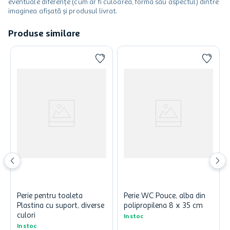
eventuale diferențe (cum ar fi culoarea, forma sau aspectul) dintre
imaginea afișată și produsul livrat.
Produse similare
Perie pentru toaleta
Perie WC Pouce, alba din
Plastina cu suport, diverse
polipropilena 8 x 35 cm
culori
In stoc
In stoc