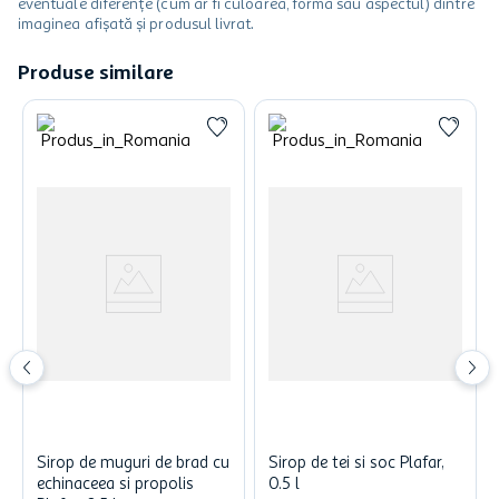
eventuale diferențe (cum ar fi culoarea, forma sau aspectul) dintre
imaginea afișată și produsul livrat.
Produse similare
Sirop de muguri de brad cu
Sirop de tei si soc Plafar,
echinaceea si propolis
0.5 l